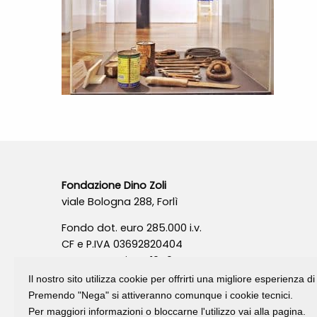
Fondazione Dino Zoli
viale Bologna 288, Forlì
Fondo dot. euro 285.000 i.v.
CF e P.IVA 03692820404
Isc.Reg Per.Giu. n. 10404
Il nostro sito utilizza cookie per offrirti una migliore esperienza 
Premendo "Nega" si attiveranno comunque i cookie tecnici.
Per maggiori informazioni o bloccarne l'utilizzo vai alla pagina.