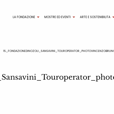
LA FONDAZIONE
MOSTRE ED EVENTI
ARTE E SOSTENIBILITA
15_FONDAZIONEDINOZOLI_SANSAVINI_TOUROPERATOR_PHOTOVINCENZOBRUN
_Sansavini_Touroperator_pho