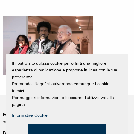
Il nostro sito utilizza cookie per offrirti una migliore
esperienza di navigazione e proposte in linea con le tue
preferenze.
Premendo "Nega" si attiveranno comunque i cookie
tecnici.
Per maggiori informazioni o bloccarne l'utilizzo vai alla
pagina.
Fondazione Dino Zoli
Informativa Cookie
Cookie Policy
viale Bologna 288, Forlì
Privacy Policy
Fondo dot. euro 285.000 i.v.