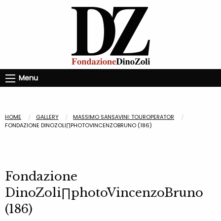
Menu
HOME
GALLERY
MASSIMO SANSAVINI: TOUROPERATOR
FONDAZIONE DINOZOLI∏PHOTOVINCENZOBRUNO (186)
Fondazione
DinoZoli∏photoVincenzoBruno
(186)