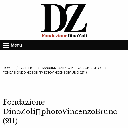
Menu
HOME
GALLERY
MASSIMO SANSAVINI: TOUROPERATOR
FONDAZIONE DINOZOLI∏PHOTOVINCENZOBRUNO (211)
Fondazione
DinoZoli∏photoVincenzoBruno
(211)