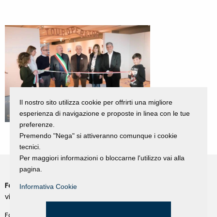
Il nostro sito utilizza cookie per offrirti una migliore
esperienza di navigazione e proposte in linea con le tue
preferenze.
Premendo "Nega" si attiveranno comunque i cookie
tecnici.
Per maggiori informazioni o bloccarne l'utilizzo vai alla
pagina.
Fondazione Dino Zoli
Informativa Cookie
Cookie Policy
viale Bologna 288, Forlì
Privacy Policy
Fondo dot. euro 285.000 i.v.