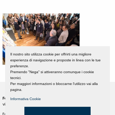
Il nostro sito utilizza cookie per offrirti una migliore
esperienza di navigazione e proposte in linea con le tue
preferenze.
Premendo "Nega" si attiveranno comunque i cookie
tecnici.
Per maggiori informazioni o bloccarne l'utilizzo vai alla
pagina.
Fondazione Dino Zoli
Informativa Cookie
Cookie Policy
viale Bologna 288, Forlì
Privacy Policy
Fondo dot. euro 285.000 i.v.