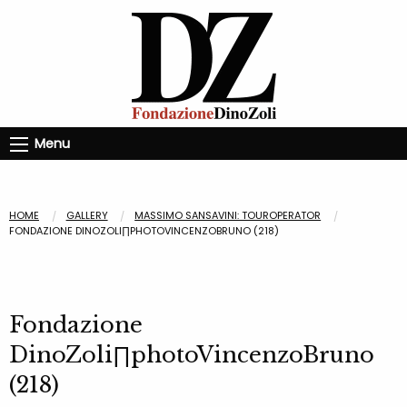
Menu
HOME
GALLERY
MASSIMO SANSAVINI: TOUROPERATOR
FONDAZIONE DINOZOLI∏PHOTOVINCENZOBRUNO (218)
Fondazione
DinoZoli∏photoVincenzoBruno
(218)