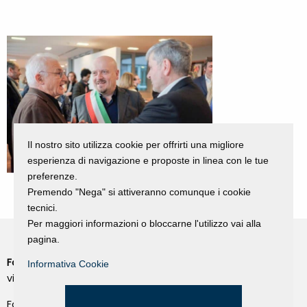
Il nostro sito utilizza cookie per offrirti una migliore
esperienza di navigazione e proposte in linea con le tue
preferenze.
Premendo "Nega" si attiveranno comunque i cookie
tecnici.
Per maggiori informazioni o bloccarne l'utilizzo vai alla
pagina.
Fondazione Dino Zoli
Informativa Cookie
Cookie Policy
viale Bologna 288, Forlì
Privacy Policy
Fondo dot. euro 285.000 i.v.