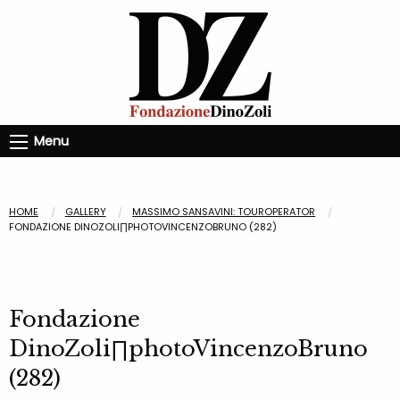
Menu
HOME
GALLERY
MASSIMO SANSAVINI: TOUROPERATOR
FONDAZIONE DINOZOLI∏PHOTOVINCENZOBRUNO (282)
Fondazione
DinoZoli∏photoVincenzoBruno
(282)