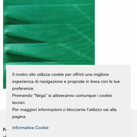
Il nostro sito utilizza cookie per offrirti una migliore
esperienza di navigazione e proposte in linea con le tue
preferenze.
Premendo "Nega" si attiveranno comunque i cookie
tecnici.
Per maggiori informazioni o bloccarne l'utilizzo vai alla
pagina.
Informativa Cookie
Fondazione Dino Zoli
Cookie Policy
viale Bologna 288, Forlì