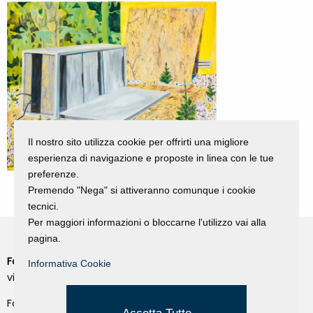
Il nostro sito utilizza cookie per offrirti una migliore
esperienza di navigazione e proposte in linea con le tue
preferenze.
Premendo "Nega" si attiveranno comunque i cookie
tecnici.
Per maggiori informazioni o bloccarne l'utilizzo vai alla
pagina.
Fondazione Dino Zoli
Informativa Cookie
Cookie Policy
viale Bologna 288, Forlì
Privacy Policy
Fondo dot. euro 285.000 i.v.