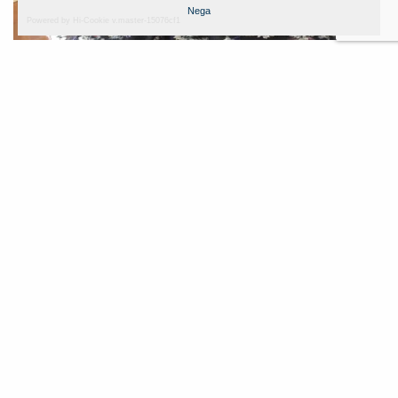
Nega
Powered by Hi-Cookie v.master-15076cf1