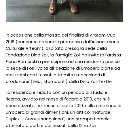
In occasione della mostra dei finalisti di Arteam Cup
2018 (concorso nazionale promosso dall’Associazione
Culturale Arteam), ospitata presso la sede della
Fondazione Dino Zoli, la famiglia Zoli ha invitato l’artista
Elena Hamerski a partecipare ad una residenza presso
la sede di Forlì, volta all’ideazione di un’opera d’arte da
realizzarsi con i tessuti o tramite i macchinari di
produzione (telai, stampanti) della Dino Zoli Textile.
La residenza è iniziata con un periodo di studio e
ricerca, avviato nel mese di febbraio 2019, che si è
concretizzato, nel mese di aprile 2019, nella creazione di
un’opera di grandi dimensioni, un dittico: “Naturae
Duplex – Cornus sanguinea”, una stampa floreale
ottenuta a partire dai tessuti della Dino Zoli