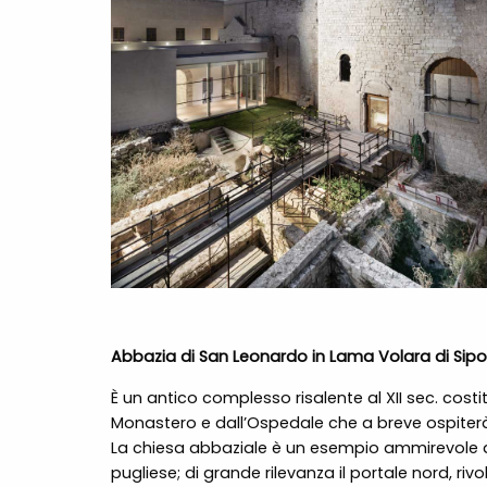
Abbazia di San Leonardo in Lama Volara di Sipo
È un antico complesso risalente al XII sec. costi
Monastero e dall’Ospedale che a breve ospiterà
La chiesa abbaziale è un esempio ammirevole d
pugliese; di grande rilevanza il portale nord, riv