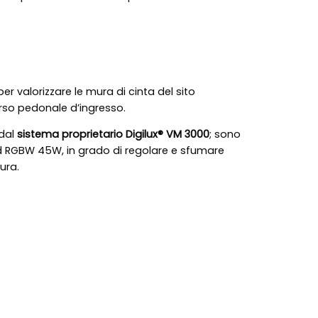
er valorizzare le mura di cinta del sito
orso pedonale d’ingresso.
 dal
sistema proprietario Digilux® VM 3000
; sono
ed RGBW 45W, in grado di regolare e sfumare
ura.