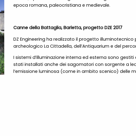
epoca romana, paleocristiana e medievale.
Canne della Battaglia, Barletta, progetto DZE 2017
DZ Engineering ha realizzato il progetto illuminotecnico p
archeologico La Cittadella, dell’Antiquarium e del perc
I sistemi d’illuminazione interna ed esterna sono gestiti
stati installati anche dei sagomatori con sorgente a l
l’emissione luminosa (come in ambito scenico) delle m