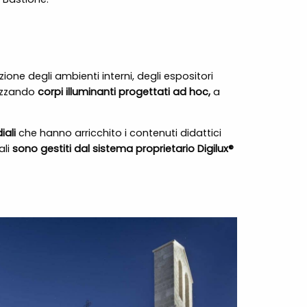
zione degli ambienti interni, degli espositori
lizzando
corpi illuminanti progettati ad hoc,
a
iali
che hanno arricchito i contenuti didattici
ali
sono gestiti dal sistema proprietario Digilux®