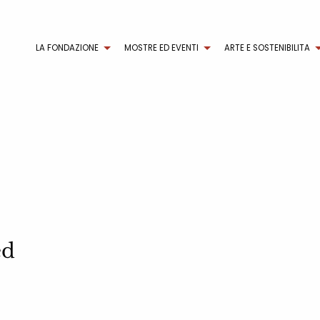
LA FONDAZIONE
MOSTRE ED EVENTI
ARTE E SOSTENIBILITA
ed