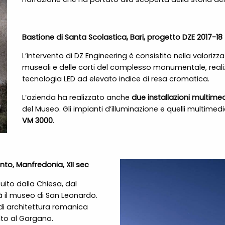
Bastione di Santa Scolastica, Bari, progetto DZE 2017-18
L’intervento di DZ Engineering è consistito nella valorizza
museali e delle corti del complesso monumentale, rea
tecnologia LED ad elevato indice di resa cromatica.
L’azienda ha realizzato anche
due installazioni multimed
del Museo. Gli impianti d’illuminazione e quelli multimedi
VM 3000
.
nto, Manfredonia, XII sec
tuito dalla Chiesa, dal
 il museo di San Leonardo.
i architettura romanica
olto al Gargano.