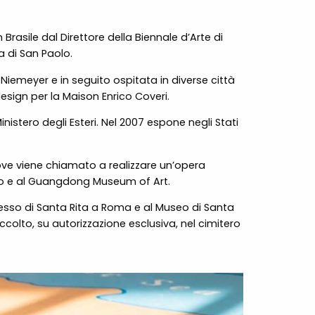
n Brasile dal Direttore della Biennale d’Arte di
a di San Paolo.
 Niemeyer e in seguito ospitata in diverse città
sign per la Maison Enrico Coveri.
istero degli Esteri. Nel 2007 espone negli Stati
ove viene chiamato a realizzare un’opera
ino e al Guangdong Museum of Art.
plesso di Santa Rita a Roma e al Museo di Santa
accolto, su autorizzazione esclusiva, nel cimitero