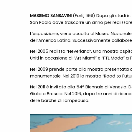
MASSIMO SANSAVINI
(Forlì, 1961) Dopo gli studi i
San Paolo dove trascorre un anno per realizzare 
L’esposizione, viene accolta al Museo Nazionale d
dell’America Latina. Successivamente collaborer
Nel 2005 realizza “Neverland”, una mostra ospita
Uniti in occasione di “Art Miami” e “FTL Moda” a 
Nel 2009 prende parte alla mostra presentata d
monumentale. Nel 2010 la mostra “Road to Futu
Nel 2011 è invitato alla 54° Biennale di Venezia
Giulia a Brescia. Nel 2016, dopo tre anni di rice
delle barche di Lampedusa.