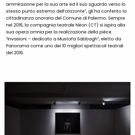
ammirazione per la sua arte ed il suo sguardo verso lo
stesso punto estremo dell’orizzonte”, gli ha conferito la
cittadinanza onoraria del Comune di Palermo. Sempre
nel 2016, la compagnia teatrale Nèon (CT) si ispira alla
sua opera omnia per la realizzazione della pièce
“Invasioni – dedicato a Mustafa Sabbagh”, eletto da
Panorama come uno dei 10 migliori spettacoli teatrali
del 2016.