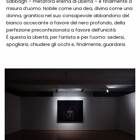
Sabbagh – metafora eterna di Libertà – è finalmente a
misura d’uomo. Nobile come una dea, divina come una
donna, granitica nel suo consapevole abbandono del
bianco accecante a favore del nero profondo, della
perfezione preconfezionata a favore dell’unicità.
È questa la Libertà, per l’artista e per l’uomo: sedersi,
spogliarsi, chiudere gli occhi e, finalmente, guardarsi.