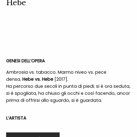
Hebe
GENESI DELL’OPERA
Ambrosia vs. tabacco.
Marmo niveo vs. pece
densa.
Hebe vs. Hebe
[2017].
Ha percorso due secoli in punta di piedi; si è ora seduta,
si è spogliata, ha chiuso gli occhi e così facendo, ancor
prima di offrirsi allo sguardo, si è guardata.
L’ARTISTA