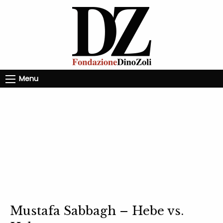
Menu
Mustafa Sabbagh – Hebe vs.