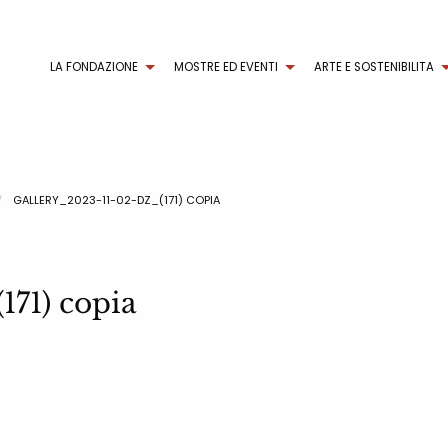
LA FONDAZIONE
MOSTRE ED EVENTI
ARTE E SOSTENIBILITA
GALLERY_2023-11-02-DZ_(171) COPIA
171) copia