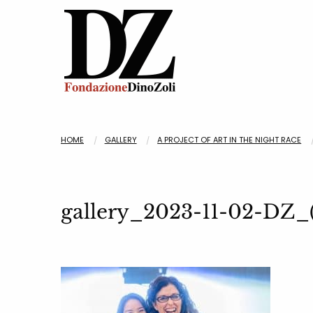
HOME
GALLERY
A PROJECT OF ART IN THE NIGHT RACE
gallery_2023-11-02-DZ_(