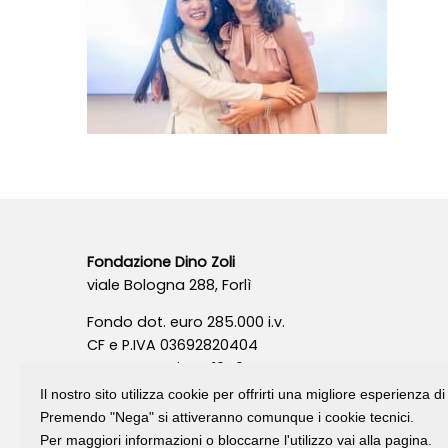
Fondazione Dino Zoli
viale Bologna 288, Forlì
Fondo dot. euro 285.000 i.v.
CF e P.IVA 03692820404
Isc.Reg Per.Giu. n. 10404
Il nostro sito utilizza cookie per offrirti una migliore esperienza 
Premendo "Nega" si attiveranno comunque i cookie tecnici.
Per maggiori informazioni o bloccarne l'utilizzo vai alla pagina.