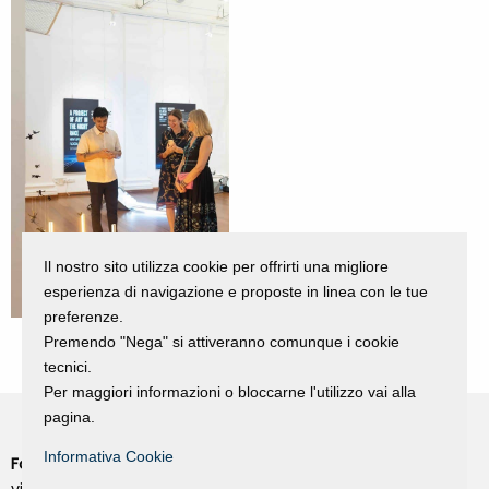
Il nostro sito utilizza cookie per offrirti una migliore
esperienza di navigazione e proposte in linea con le tue
preferenze.
Premendo "Nega" si attiveranno comunque i cookie
tecnici.
Per maggiori informazioni o bloccarne l'utilizzo vai alla
pagina.
Informativa Cookie
Fondazione Dino Zoli
Cookie Policy