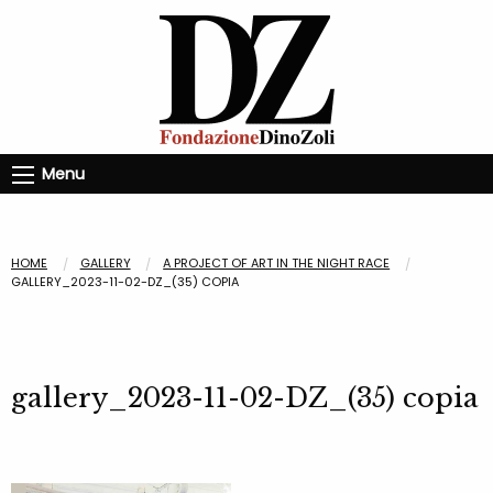
Menu
HOME
GALLERY
A PROJECT OF ART IN THE NIGHT RACE
GALLERY_2023-11-02-DZ_(35) COPIA
gallery_2023-11-02-DZ_(35) copia