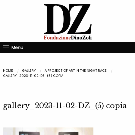
Menu
HOME
GALLERY
A PROJECT OF ART IN THE NIGHT RACE
GALLERY_2023-11-02-DZ_(5) COPIA
gallery_2023-11-02-DZ_(5) copia