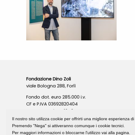
Fondazione Dino Zoli
viale Bologna 288, Forlì
Fondo dot. euro 285.000 i.v.
CF e P.IVA 03692820404
Isc.Reg Per.Giu. n. 10404
Il nostro sito utilizza cookie per offrirti una migliore esperienza 
Premendo "Nega" si attiveranno comunque i cookie tecnici.
Per maggiori informazioni o bloccarne l'utilizzo vai alla pagina.