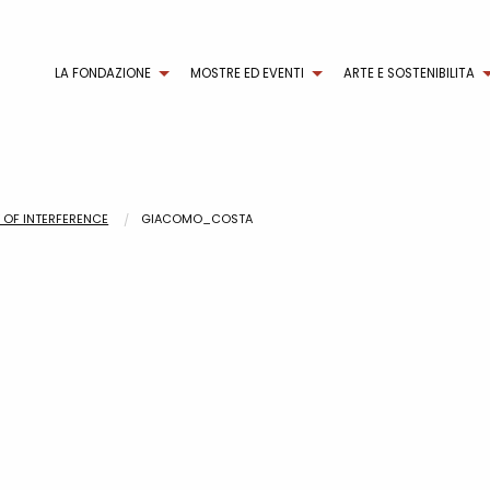
LA FONDAZIONE
MOSTRE ED EVENTI
ARTE E SOSTENIBILITA
 OF INTERFERENCE
GIACOMO_COSTA