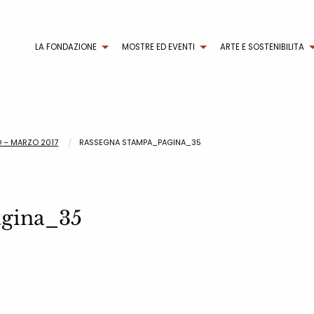
LA FONDAZIONE
MOSTRE ED EVENTI
ARTE E SOSTENIBILITA
O – MARZO 2017
RASSEGNA STAMPA_PAGINA_35
gina_35