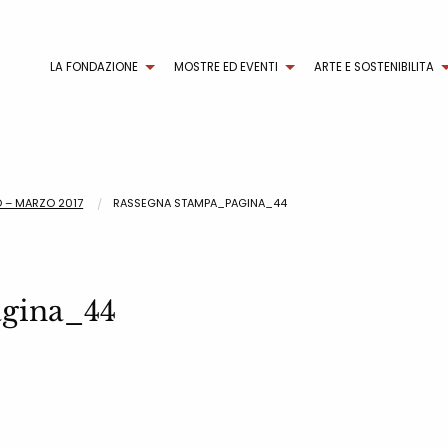
LA FONDAZIONE
MOSTRE ED EVENTI
ARTE E SOSTENIBILITA
O – MARZO 2017
RASSEGNA STAMPA_PAGINA_44
gina_44