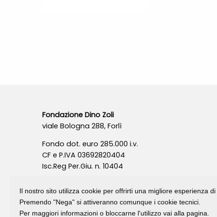
Fondazione Dino Zoli
viale Bologna 288, Forlì
Fondo dot. euro 285.000 i.v.
CF e P.IVA 03692820404
Isc.Reg Per.Giu. n. 10404
Il nostro sito utilizza cookie per offrirti una migliore esperienza 
Premendo "Nega" si attiveranno comunque i cookie tecnici.
Per maggiori informazioni o bloccarne l'utilizzo vai alla pagina.