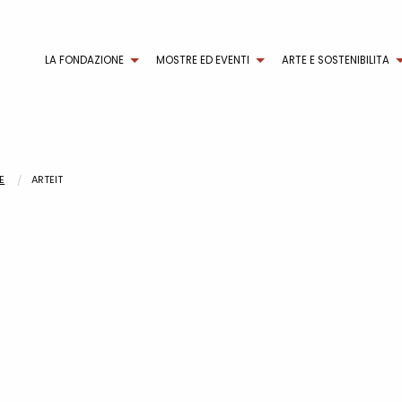
LA FONDAZIONE
MOSTRE ED EVENTI
ARTE E SOSTENIBILITA
E
ARTEIT