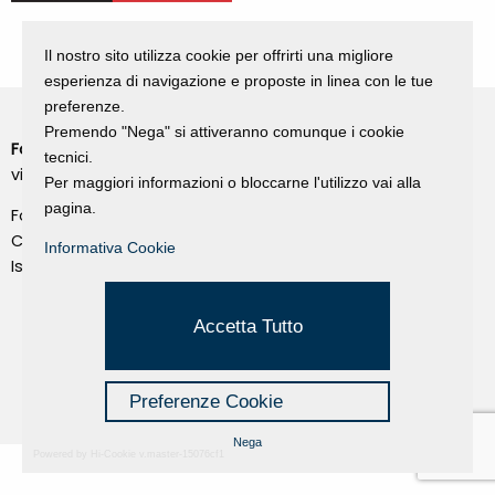
Il nostro sito utilizza cookie per offrirti una migliore
esperienza di navigazione e proposte in linea con le tue
preferenze.
Premendo "Nega" si attiveranno comunque i cookie
Fondazione Dino Zoli
Cookie Policy
tecnici.
viale Bologna 288, Forlì
Per maggiori informazioni o bloccarne l'utilizzo vai alla
Privacy Policy
pagina.
Fondo dot. euro 285.000 i.v.
Credits
CF e P.IVA 03692820404
Informativa Cookie
Isc.Reg Per.Giu. n. 10404
Managed by Hi-Net
Accetta Tutto
Preferenze Cookie
Nega
Powered by Hi-Cookie v.master-15076cf1