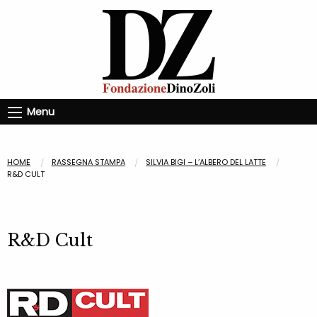
Menu
HOME
RASSEGNA STAMPA
SILVIA BIGI – L’ALBERO DEL LATTE
R&D CULT
R&D Cult