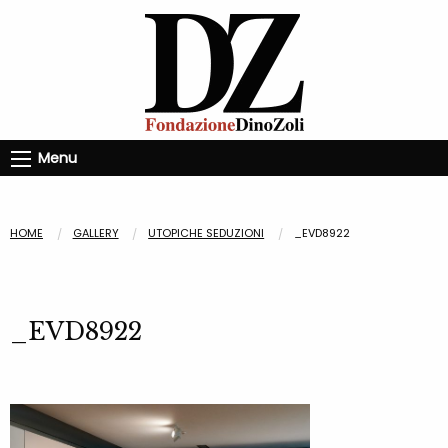
Menu
HOME
GALLERY
UTOPICHE SEDUZIONI
_EVD8922
_EVD8922