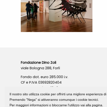
Fondazione Dino Zoli
viale Bologna 288, Forlì
Fondo dot. euro 285.000 i.v.
CF e P.IVA 03692820404
Isc.Reg Per.Giu. n. 10404
Il nostro sito utilizza cookie per offrirti una migliore esperienza 
Premendo "Nega" si attiveranno comunque i cookie tecnici.
Per maggiori informazioni o bloccarne l'utilizzo vai alla pagina.