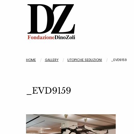
HOME
GALLERY
UTOPICHE SEDUZIONI
_EVD9159
_EVD9159