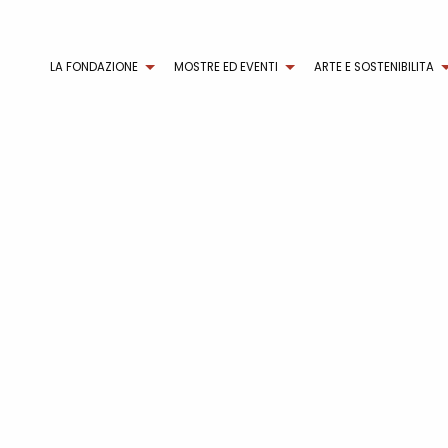
LA FONDAZIONE
MOSTRE ED EVENTI
ARTE E SOSTENIBILITA