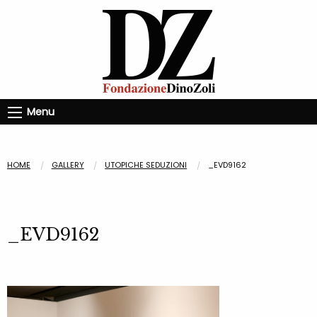
Menu
HOME
GALLERY
UTOPICHE SEDUZIONI
_EVD9162
_EVD9162