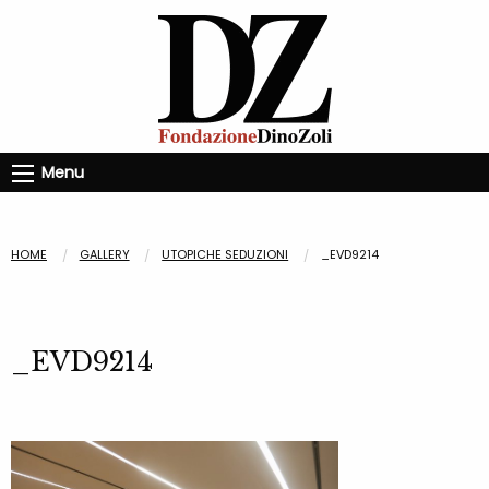
Menu
HOME
GALLERY
UTOPICHE SEDUZIONI
_EVD9214
_EVD9214