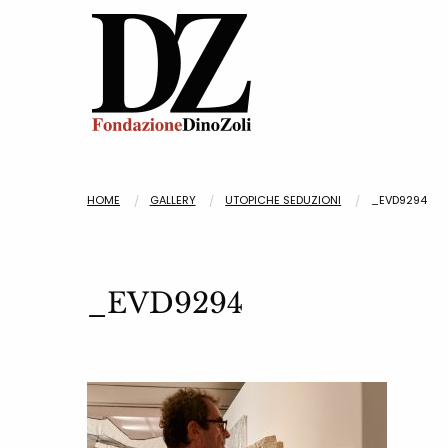
HOME
GALLERY
UTOPICHE SEDUZIONI
_EVD9294
_EVD9294