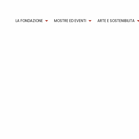
LA FONDAZIONE
MOSTRE ED EVENTI
ARTE E SOSTENIBILITA