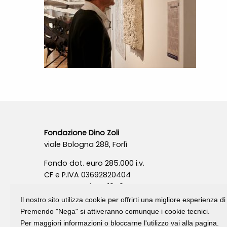
Fondazione Dino Zoli
viale Bologna 288, Forlì
Fondo dot. euro 285.000 i.v.
CF e P.IVA 03692820404
Isc.Reg Per.Giu. n. 10404
Il nostro sito utilizza cookie per offrirti una migliore esperienza 
Premendo "Nega" si attiveranno comunque i cookie tecnici.
Per maggiori informazioni o bloccarne l'utilizzo vai alla pagina.