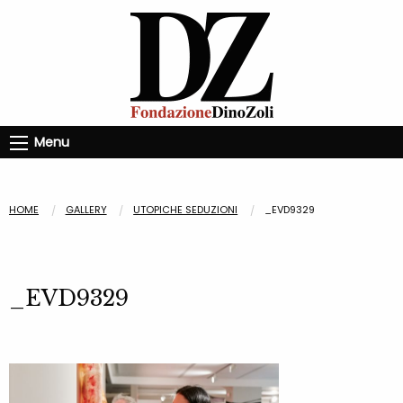
Menu
HOME
GALLERY
UTOPICHE SEDUZIONI
_EVD9329
_EVD9329