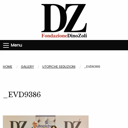
Menu
HOME
GALLERY
UTOPICHE SEDUZIONI
_EVD9386
_EVD9386