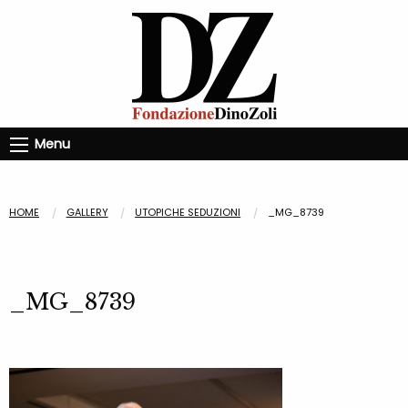
Menu
HOME
GALLERY
UTOPICHE SEDUZIONI
_MG_8739
_MG_8739