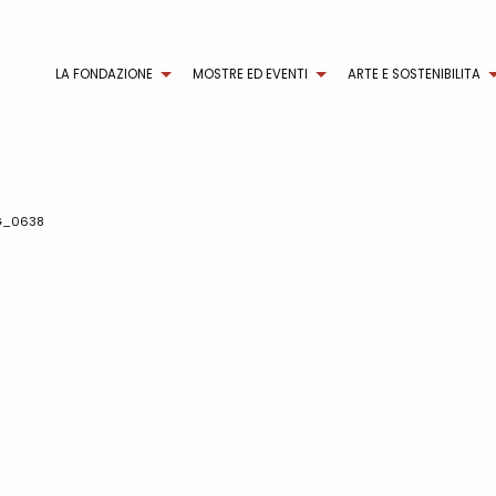
LA FONDAZIONE
MOSTRE ED EVENTI
ARTE E SOSTENIBILITA
G_0638