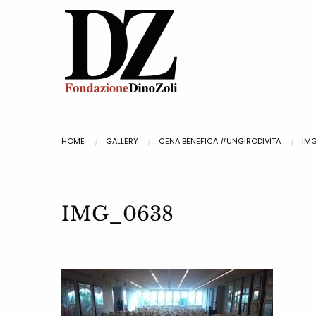
HOME
GALLERY
CENA BENEFICA #UNGIRODIVITA
IM
IMG_0638