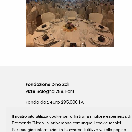
Fondazione Dino Zoli
viale Bologna 288, Forlì
Fondo dot. euro 285.000 i.v.
CF e P.IVA 03692820404
Isc.Reg Per.Giu. n. 10404
Il nostro sito utilizza cookie per offrirti una migliore esperienza 
Premendo "Nega" si attiveranno comunque i cookie tecnici.
Per maggiori informazioni o bloccarne l'utilizzo vai alla pagina.