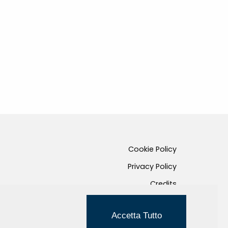
Cookie Policy
Privacy Policy
Credits
Managed by Hi-Net
Accetta Tutto