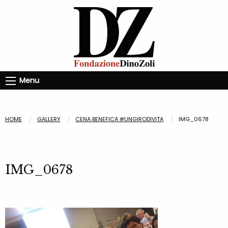
Menu
HOME
GALLERY
CENA BENEFICA #UNGIRODIVITA
IMG_0678
IMG_0678