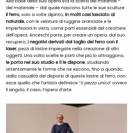
Alla base della sua opera sta la scelta dei materiali –
del materiale – dal quale nascono tutte le sue sculture:
il ferro
, solo a volte dipinto,
in molti casi lasciato al
naturale
, con le velature di ruggine aranciate e le
imperfezioni in vista, come parti essenziali del carattere
dell’opera. Anceschi parte, per creare un’opera, dal suo
recupero,
i negativi derivati dal taglio del ferro con il
laser
, pezzi di lastre impiegate nella creazione di altri
oggetti. Una volta scelte le parti che più lo attraggono,
le porta nel suo studio e lì le dispone
, studiando
attentamente le forme che ne escono, fino a quando,
dalla casualità del disporsi di queste lastre di ferro, non
esce quello che l’artista definisce “
il pezzo unico
” ovvero
il singolo, il caso, l’opera d’arte.