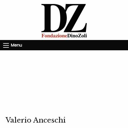
Menu
Valerio Anceschi