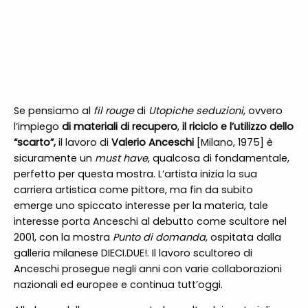
Se pensiamo al
fil rouge
di
Utopiche seduzioni
, ovvero
l’impiego
di materiali di recupero
,
il riciclo e l
’
utilizzo dello
“
scarto”,
il lavoro di
Valerio Anceschi
[Milano, 1975] è
sicuramente un
must have
, qualcosa di fondamentale,
perfetto per questa mostra. L’artista inizia la sua
carriera artistica come pittore, ma fin da subito
emerge uno spiccato interesse per la materia, tale
interesse porta Anceschi al debutto come scultore nel
2001, con la mostra
Punto di domanda
, ospitata dalla
galleria milanese DIECI.DUE!. Il lavoro scultoreo di
Anceschi prosegue negli anni con varie collaborazioni
nazionali ed europee e continua tutt’oggi.