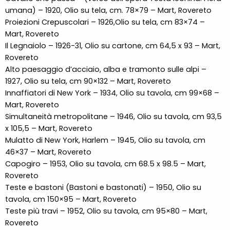
umana) – 1920, Olio su tela, cm. 78×79 – Mart, Rovereto
Proiezioni Crepuscolari – 1926,Olio su tela, cm 83×74 –
Mart, Rovereto
Il Legnaiolo – 1926-31, Olio su cartone, cm 64,5 x 93 – Mart,
Rovereto
Alto paesaggio d’acciaio, alba e tramonto sulle alpi –
1927, Olio su tela, cm 90×132 – Mart, Rovereto
Innaffiatori di New York – 1934, Olio su tavola, cm 99×68 –
Mart, Rovereto
Simultaneità metropolitane – 1946, Olio su tavola, cm 93,5
x 105,5 – Mart, Rovereto
Mulatto di New York, Harlem – 1945, Olio su tavola, cm
46×37 – Mart, Rovereto
Capogiro – 1953, Olio su tavola, cm 68.5 x 98.5 – Mart,
Rovereto
Teste e bastoni (Bastoni e bastonati) – 1950, Olio su
tavola, cm 150×95 – Mart, Rovereto
Teste più travi – 1952, Olio su tavola, cm 95×80 – Mart,
Rovereto