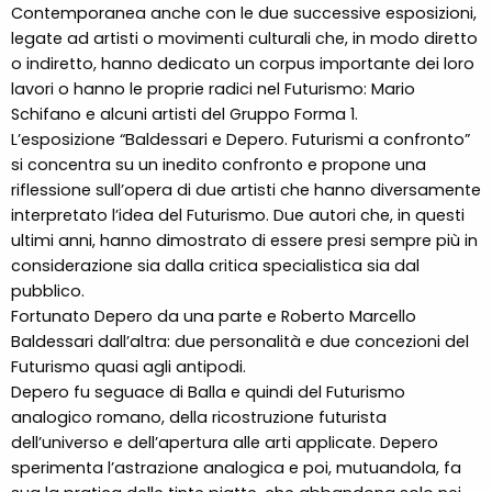
Contemporanea anche con le due successive esposizioni,
legate ad artisti o movimenti culturali che, in modo diretto
o indiretto, hanno dedicato un corpus importante dei loro
lavori o hanno le proprie radici nel Futurismo: Mario
Schifano e alcuni artisti del Gruppo Forma 1.
L’esposizione “Baldessari e Depero. Futurismi a confronto”
si concentra su un inedito confronto e propone una
riflessione sull’opera di due artisti che hanno diversamente
interpretato l’idea del Futurismo. Due autori che, in questi
ultimi anni, hanno dimostrato di essere presi sempre più in
considerazione sia dalla critica specialistica sia dal
pubblico.
Fortunato Depero da una parte e Roberto Marcello
Baldessari dall’altra: due personalità e due concezioni del
Futurismo quasi agli antipodi.
Depero fu seguace di Balla e quindi del Futurismo
analogico romano, della ricostruzione futurista
dell’universo e dell’apertura alle arti applicate. Depero
sperimenta l’astrazione analogica e poi, mutuandola, fa