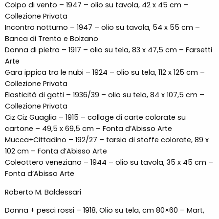
Colpo di vento – 1947 – olio su tavola, 42 x 45 cm –
Collezione Privata
Incontro notturno – 1947 – olio su tavola, 54 x 55 cm –
Banca di Trento e Bolzano
Donna di pietra – 1917 – olio su tela, 83 x 47,5 cm – Farsetti
Arte
Gara ippica tra le nubi – 1924 – olio su tela, 112 x 125 cm –
Collezione Privata
Elasticità di gatti – 1936/39 – olio su tela, 84 x 107,5 cm –
Collezione Privata
Ciz Ciz Guaglia – 1915 – collage di carte colorate su
cartone – 49,5 x 69,5 cm – Fonta d’Abisso Arte
Mucca+Cittadino – 192/27 – tarsia di stoffe colorate, 89 x
102 cm – Fonta d’Abisso Arte
Coleottero veneziano – 1944 – olio su tavola, 35 x 45 cm –
Fonta d’Abisso Arte
Roberto M. Baldessari
Donna + pesci rossi – 1918, Olio su tela, cm 80×60 – Mart,