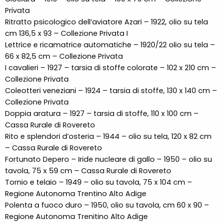
Privata
Ritratto psicologico dell’aviatore Azari – 1922, olio su tela
cm 136,5 x 93 – Collezione Privata I
Lettrice e ricamatrice automatiche – 1920/22 olio su tela –
66 x 82,5 cm – Collezione Privata
I cavalieri – 1927 – tarsia di stoffe colorate – 102 x 210 cm –
Collezione Privata
Coleotteri veneziani – 1924 – tarsia di stoffe, 130 x 140 cm –
Collezione Privata
Doppia aratura – 1927 – tarsia di stoffe, 110 x 100 cm –
Cassa Rurale di Rovereto
Rito e splendori d’osteria – 1944 – olio su tela, 120 x 82 cm
– Cassa Rurale di Rovereto
Fortunato Depero – Iride nucleare di gallo – 1950 – olio su
tavola, 75 x 59 cm – Cassa Rurale di Rovereto
Tornio e telaio – 1949 – olio su tavola, 75 x 104 cm –
Regione Autonoma Trentino Alto Adige
Polenta a fuoco duro – 1950, olio su tavola, cm 60 x 90 –
Regione Autonoma Trenitino Alto Adige