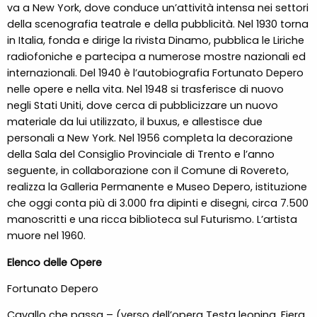
va a New York, dove conduce un’attività intensa nei settori
della scenografia teatrale e della pubblicità. Nel 1930 torna
in Italia, fonda e dirige la rivista Dinamo, pubblica le Liriche
radiofoniche e partecipa a numerose mostre nazionali ed
internazionali. Del 1940 è l’autobiografia Fortunato Depero
nelle opere e nella vita. Nel 1948 si trasferisce di nuovo
negli Stati Uniti, dove cerca di pubblicizzare un nuovo
materiale da lui utilizzato, il buxus, e allestisce due
personali a New York. Nel 1956 completa la decorazione
della Sala del Consiglio Provinciale di Trento e l’anno
seguente, in collaborazione con il Comune di Rovereto,
realizza la Galleria Permanente e Museo Depero, istituzione
che oggi conta più di 3.000 fra dipinti e disegni, circa 7.500
manoscritti e una ricca biblioteca sul Futurismo. L’artista
muore nel 1960.
Elenco delle Opere
Fortunato Depero
Cavallo che passa – (verso dell’opera Testa leonina. Fiera