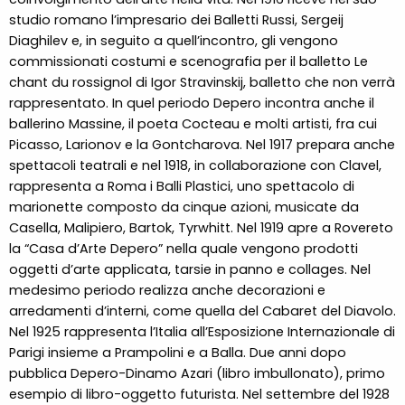
studio romano l’impresario dei Balletti Russi, Sergeij
Diaghilev e, in seguito a quell’incontro, gli vengono
commissionati costumi e scenografia per il balletto Le
chant du rossignol di Igor Stravinskij, balletto che non verrà
rappresentato. In quel periodo Depero incontra anche il
ballerino Massine, il poeta Cocteau e molti artisti, fra cui
Picasso, Larionov e la Gontcharova. Nel 1917 prepara anche
spettacoli teatrali e nel 1918, in collaborazione con Clavel,
rappresenta a Roma i Balli Plastici, uno spettacolo di
marionette composto da cinque azioni, musicate da
Casella, Malipiero, Bartok, Tyrwhitt. Nel 1919 apre a Rovereto
la “Casa d’Arte Depero” nella quale vengono prodotti
oggetti d’arte applicata, tarsie in panno e collages. Nel
medesimo periodo realizza anche decorazioni e
arredamenti d’interni, come quella del Cabaret del Diavolo.
Nel 1925 rappresenta l’Italia all’Esposizione Internazionale di
Parigi insieme a Prampolini e a Balla. Due anni dopo
pubblica Depero-Dinamo Azari (libro imbullonato), primo
esempio di libro-oggetto futurista. Nel settembre del 1928