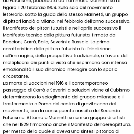
du Futurisme, pubblicato da Tommaso Marinetti su Le
Figaro il 20 febbraio 1909. Sulla scia del movimento
letterario, sotto la guida dello stesso Marinetti, un gruppo
di pittori lanciò a Milano, nel febbraio dell’anno successivo,
il Manifesto dei pittori futuristi e nell’aprile successivo il
Manifesto tecnico della pittura futurista, firmato da
Boccioni, Carrà, Balla, Severini e Russolo. La prima
caratteristica della pittura futurista fu l’abolizione,
nell’immagine, della prospettiva tradizionale, a favore del
moltiplicarsi dei punti di vista che esprimano con intensa
emozionalità il suo dinamico interagire con lo spazio
circostante.
La morte di Boccioni nel 1916 e il contemporaneo
passaggio di Carrà e Severini a soluzioni vicine al Cubismo
determinarono lo scioglimento del gruppo milanese e il
trasferimento a Roma del centro di gravitazione del
movimento, con la conseguente nascita del Secondo
Futurismo. Attorno a Marinetti si riunì un gruppo di artisti
che nel 1929 firmarono anche il Manifesto dell’aereopittura,
per mezzo della quale si aveva una sintesi pittorica di