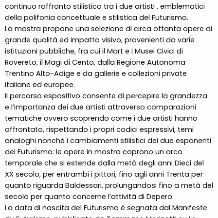
continuo raffronto stilistico tra i due artisti , emblematici
della polifonia concettuale e stilistica del Futurismo.
La mostra propone una selezione di circa ottanta opere di
grande qualità ed impatto visivo, provenienti da varie
istituzioni pubbliche, fra cui il Mart e i Musei Civici di
Rovereto, il Magi di Cento, dalla Regione Autonoma
Trentino Alto-Adige e da gallerie e collezioni private
italiane ed europee.
Il percorso espositivo consente di percepire la grandezza
e l’importanza dei due artisti attraverso comparazioni
tematiche ovvero scoprendo come i due artisti hanno
affrontato, rispettando i propri codici espressivi, temi
analoghi nonché i cambiamenti stilistici dei due esponenti
del Futurismo: le opere in mostra coprono un arco
temporale che si estende dalla metà degli anni Dieci del
XX secolo, per entrambi i pittori, fino agli anni Trenta per
quanto riguarda Baldessari, prolungandosi fino a metà del
secolo per quanto concerne l’attività di Depero.
La data di nascita del Futurismo è segnata dal Manifeste