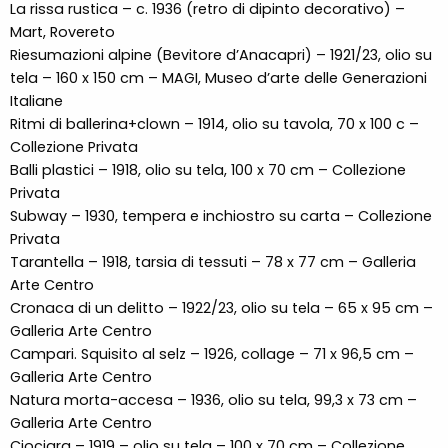
La rissa rustica – c. 1936 (retro di dipinto decorativo) –
Mart, Rovereto
Riesumazioni alpine (Bevitore d’Anacapri) – 1921/23, olio su
tela – 160 x 150 cm – MAGI, Museo d’arte delle Generazioni
Italiane
Ritmi di ballerina+clown – 1914, olio su tavola, 70 x 100 c –
Collezione Privata
Balli plastici – 1918, olio su tela, 100 x 70 cm – Collezione
Privata
Subway – 1930, tempera e inchiostro su carta – Collezione
Privata
Tarantella – 1918, tarsia di tessuti – 78 x 77 cm – Galleria
Arte Centro
Cronaca di un delitto – 1922/23, olio su tela – 65 x 95 cm –
Galleria Arte Centro
Campari. Squisito al selz – 1926, collage – 71 x 96,5 cm –
Galleria Arte Centro
Natura morta-accesa – 1936, olio su tela, 99,3 x 73 cm –
Galleria Arte Centro
Ciociara – 1919 – olio su tela – 100 x 70 cm – Collezione