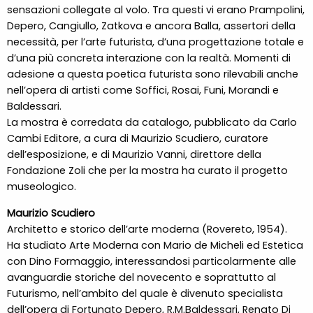
sensazioni collegate al volo. Tra questi vi erano Prampolini,
Depero, Cangiullo, Zatkova e ancora Balla, assertori della
necessità, per l’arte futurista, d’una progettazione totale e
d’una più concreta interazione con la realtà. Momenti di
adesione a questa poetica futurista sono rilevabili anche
nell’opera di artisti come Soffici, Rosai, Funi, Morandi e
Baldessari.
La mostra è corredata da catalogo, pubblicato da Carlo
Cambi Editore, a cura di Maurizio Scudiero, curatore
dell’esposizione, e di Maurizio Vanni, direttore della
Fondazione Zoli che per la mostra ha curato il progetto
museologico.
Maurizio Scudiero
Architetto e storico dell’arte moderna (Rovereto, 1954).
Ha studiato Arte Moderna con Mario de Micheli ed Estetica
con Dino Formaggio, interessandosi particolarmente alle
avanguardie storiche del novecento e soprattutto al
Futurismo, nell’ambito del quale è divenuto specialista
dell’opera di Fortunato Depero, R.M.Baldessari, Renato Di