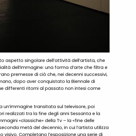
 aspetto singolare dell’attività dell’artista, che
ità dell’immagine: una forma d’arte che filtra e
ano premesse di ciò che, nei decenni successivi,
omano, dopo aver conquistato la Biennale di
 differenti ritorni al passato non intesi come
 un’immagine transitata sul televisore, poi
 realizzati tra la fine degli anni Sessanta e la
mmagini «classiche» della Tv – la «fine delle
seconda metà del decennio, in cui l’artista utilizza
orio visivo. Completano l’esposizione una serie di