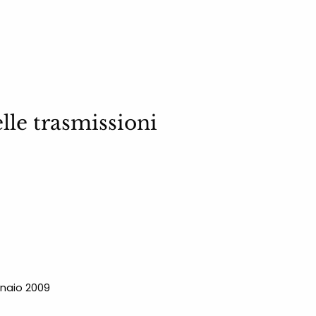
lle trasmissioni
naio 2009