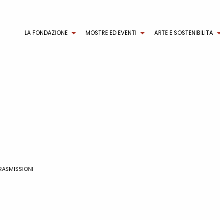
LA FONDAZIONE
MOSTRE ED EVENTI
ARTE E SOSTENIBILITA
TRASMISSIONI