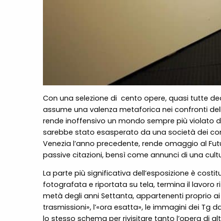
Con una selezione di
cento opere, quasi tutte ded
assume una valenza metaforica nei confronti dell
rende inoffensivo un mondo sempre più violato da
sarebbe stato esasperato da una società dei cons
Venezia l’anno precedente, rende omaggio al Futuri
passive citazioni, bensì come annunci di una cu
La parte più significativa dell’esposizione è costit
fotografata e riportata su tela, termina il lavoro 
metà degli anni Settanta, appartenenti proprio ai ci
trasmissioni», l’«ora esatta», le immagini dei Tg d
lo stesso schema per rivisitare tanto l’opera di alt