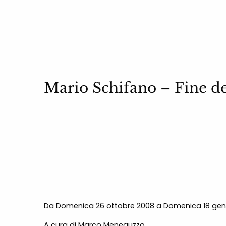
Mario Schifano – Fine de
Da Domenica 26 ottobre 2008 a Domenica 18 gen
A cura di Marco Meneguzzo