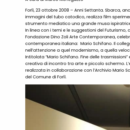
Forlì, 23 ottobre 2008
– Anni Settanta. Sbarca, anch
immagini del tubo catodico, realizza film sperimen
strumento mediatico una grande musa ispiratric
In linea con i temi e le suggestioni del Futurismo
Fondazione Dino Zoli Arte Contemporanea, celebra un
contemporanea italiana:
Mario Schifano. Il colle
nell’attenzione a quel modernismo, a quella veloc
Intitolata
“
Mario Schifano. Fine delle trasmissioni
creativa di incontro tra arte e piccolo schermo.
realizzata in collaborazione con l’Archivio Mario Sc
del
Comune di Forlì.