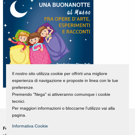
Il nostro sito utilizza cookie per offrirti una migliore
esperienza di navigazione e proposte in linea con le tue
preferenze.
Premendo "Nega" si attiveranno comunque i cookie
tecnici.
Per maggiori informazioni o bloccarne l'utilizzo vai alla
pagina.
Informativa Cookie
Fondazione Dino Zoli
Cookie Policy