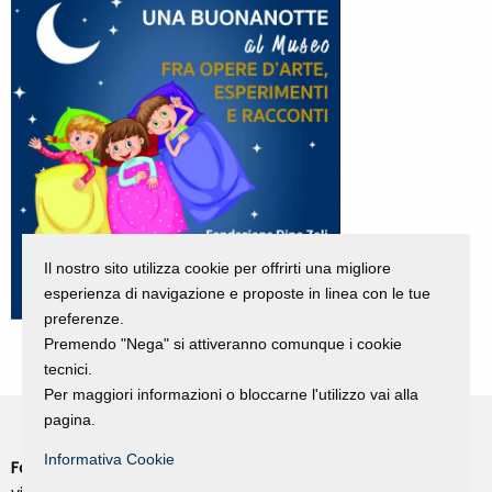
Il nostro sito utilizza cookie per offrirti una migliore
esperienza di navigazione e proposte in linea con le tue
preferenze.
Premendo "Nega" si attiveranno comunque i cookie
tecnici.
Per maggiori informazioni o bloccarne l'utilizzo vai alla
pagina.
Informativa Cookie
Fondazione Dino Zoli
Cookie Policy