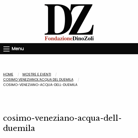
Menu
HOME
MOSTRE E EVENTI
COSIMO VENEZIANOL’ACQUA DEL DUEMILA
COSIMO-VENEZIANO-ACQUA-DELL-DUEMILA
cosimo-veneziano-acqua-dell-
duemila