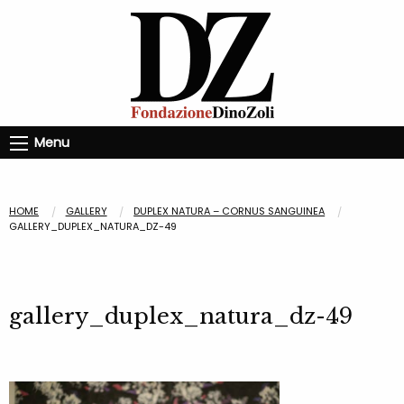
Menu
HOME
GALLERY
DUPLEX NATURA – CORNUS SANGUINEA
GALLERY_DUPLEX_NATURA_DZ-49
gallery_duplex_natura_dz-49