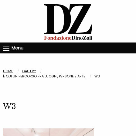
Menu
HOME
GALLERY
È QUI UN PERCORSO FRA LUOGHI, PERSONE E ARTE
W3
W3