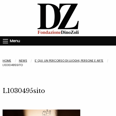
Menu
HOME
NEWS
E’ QUI. UN PERCORSO DI LUOGHI, PERSONE E ARTE
L1030495SITO
L1030495sito