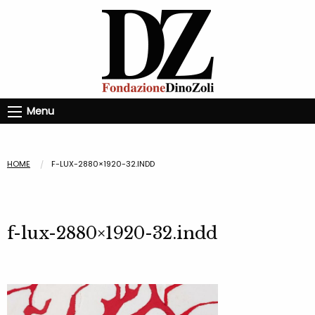
Menu
HOME
F-LUX-2880×1920-32.INDD
f-lux-2880×1920-32.indd