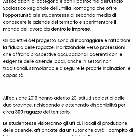
Associazioni di categoria e con il patrocinio dell’Ufficio
Scolastico Regionale dell’Emilia-Romagna che offre
l’opportunità alle studentesse di seconda media di
conoscere le aziende del territorio e sperimentare il
mondo del lavoro da
dentro le imprese
.
Gli obiettivi del progetto sono di incoraggiare e rafforzare
la fiducia delle ragazze, indirizzandole verso professioni
che offrano prospettive occupazionali coerenti con le
esigenze delle aziende locali, anche in settori non
tradizionali, stimolandole a seguire le proprie inclinazioni e
capacità.
All’edizione 2018 hanno aderito 20 Istituti scolastici delle
due province, richiedendo e ottenendo disponibilità per
circa
300 ragazze
del territorio.
Le studentesse visiteranno gli uffici, i locali di produzione
delle aziende, affiancate da un tutor che avrà il compito di