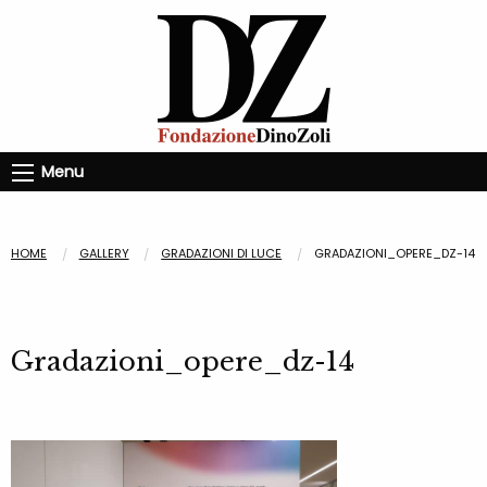
Menu
HOME
GALLERY
GRADAZIONI DI LUCE
GRADAZIONI_OPERE_DZ-14
Gradazioni_opere_dz-14