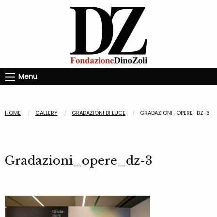
Menu
HOME
GALLERY
GRADAZIONI DI LUCE
GRADAZIONI_OPERE_DZ-3
Gradazioni_opere_dz-3