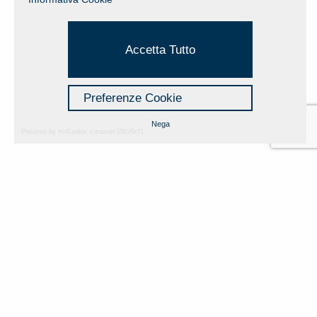
Accetta Tutto
Preferenze Cookie
Nega
Powered by Hi-Cookie v.master-15076cf1
Fondazione Dino Zoli
Cookie Policy