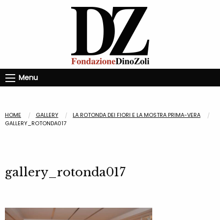
Menu
HOME
GALLERY
LA ROTONDA DEI FIORI E LA MOSTRA PRIMA-VERA
GALLERY_ROTONDA017
gallery_rotonda017