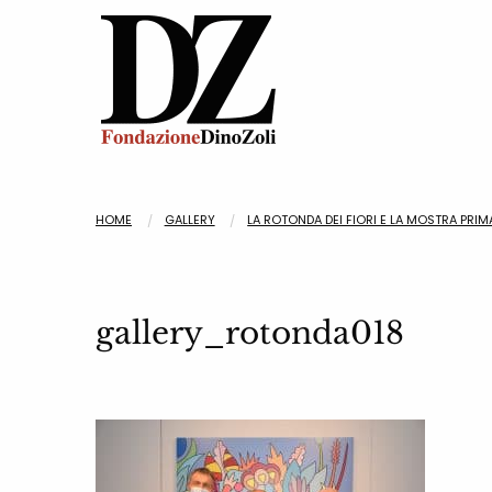
HOME
GALLERY
LA ROTONDA DEI FIORI E LA MOSTRA PRI
gallery_rotonda018