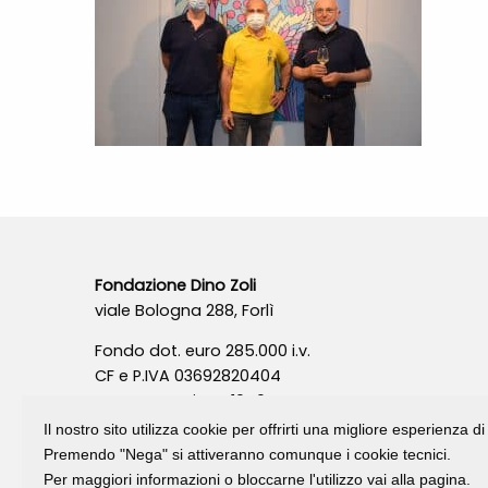
Fondazione Dino Zoli
viale Bologna 288, Forlì
Fondo dot. euro 285.000 i.v.
CF e P.IVA 03692820404
Isc.Reg Per.Giu. n. 10404
Il nostro sito utilizza cookie per offrirti una migliore esperienza 
Premendo "Nega" si attiveranno comunque i cookie tecnici.
Per maggiori informazioni o bloccarne l'utilizzo vai alla pagina.