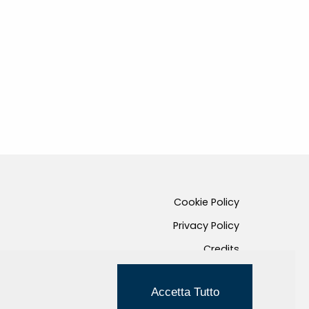
Cookie Policy
Privacy Policy
Credits
Managed by Hi-Net
Accetta Tutto