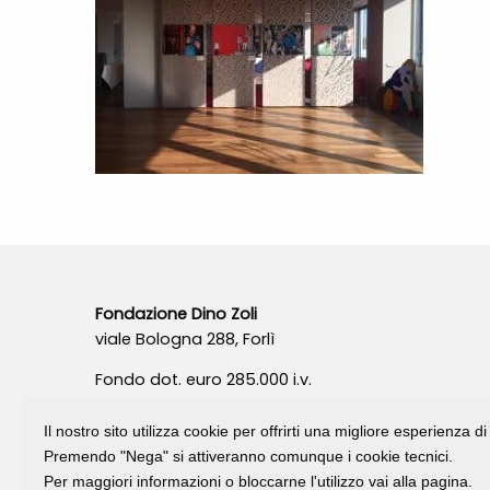
Fondazione Dino Zoli
viale Bologna 288, Forlì
Fondo dot. euro 285.000 i.v.
CF e P.IVA 03692820404
Isc.Reg Per.Giu. n. 10404
Il nostro sito utilizza cookie per offrirti una migliore esperienza 
Premendo "Nega" si attiveranno comunque i cookie tecnici.
Per maggiori informazioni o bloccarne l'utilizzo vai alla pagina.