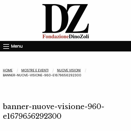
Menu
HOME
MOSTRE E EVENTI
NUOVE VISIONI
BANNER-NUOVE-VISIONE-960-E1679656292300
banner-nuove-visione-960-
e1679656292300