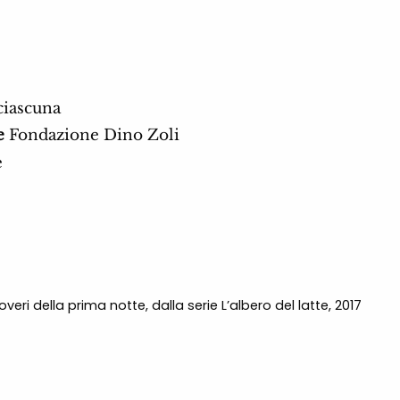
iascuna
e
Fondazione Dino Zoli
e
veri della prima notte, dalla serie L’albero del latte, 2017