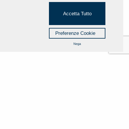
Accetta Tutto
Preferenze Cookie
Nega
Cookie Policy
Privacy Policy
Credits