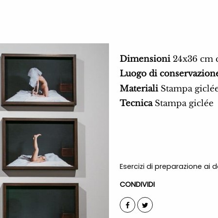
Dimensioni
24x36 cm c
Luogo di conservazion
Materiali
Stampa giclé
Tecnica
Stampa giclée
Esercizi di preparazione ai do
CONDIVIDI