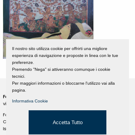
Il nostro sito utilizza cookie per offrirti una migliore
esperienza di navigazione e proposte in linea con le tue
preferenze.
Premendo "Nega" si attiveranno comunque i cookie
tecnici.
Per maggiori informazioni o bloccarne l'utilizzo vai alla
pagina.
Fondazione Dino Zoli
Cookie Policy
Informativa Cookie
viale Bologna 288, Forlì
Privacy Policy
Fondo dot. euro 285.000 i.v.
Credits
CF e P.IVA 03692820404
Accetta Tutto
Isc.Reg Per.Giu. n. 10404
Managed by Hi-Net